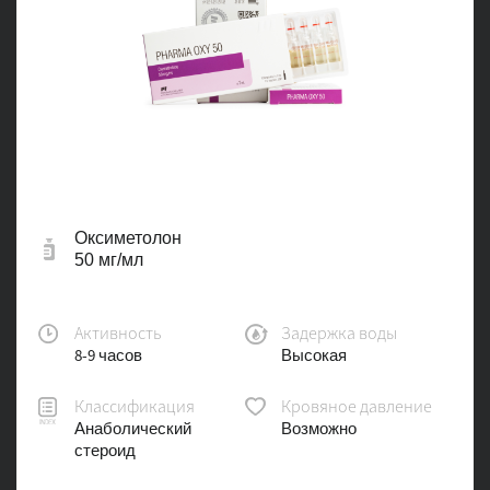
Оксиметолон
50 мг/мл
Активность
Задержка воды
8-9 часов
Высокая
Классификация
Кровяное давление
Анаболический
Возможно
стероид