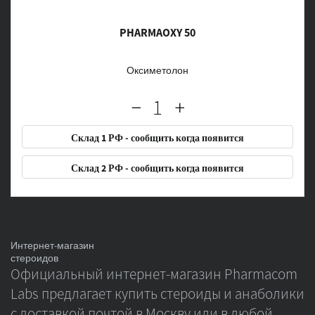
PHARMAOXY 50
Оксиметолон
Склад 1 РФ - сообщить когда появится
Склад 2 РФ - сообщить когда появится
Интернет-магазин
стероидов
Официальный интернет-магазин Pharmacom
Labs предлагает купить стероиды и анаболики
с доставкой почтой в Москву или в любой