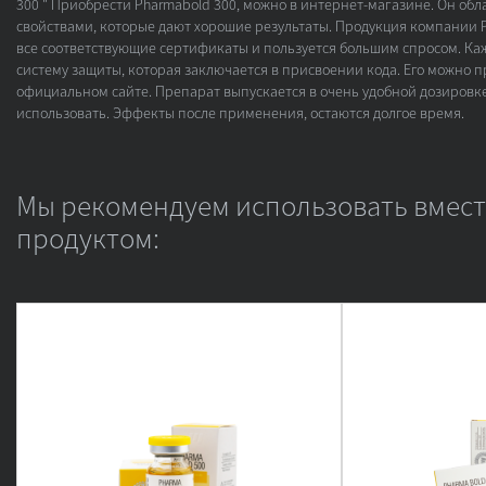
300 " Приобрести Pharmabold 300, можно в интернет-магазине. Он об
свойствами, которые дают хорошие результаты. Продукция компании 
все соответствующие сертификаты и пользуется большим спросом. К
систему защиты, которая заключается в присвоении кода. Его можно 
официальном сайте. Препарат выпускается в очень удобной дозировке
использовать. Эффекты после применения, остаются долгое время.
Мы рекомендуем использовать вмест
продуктом: