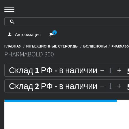
0
Авторизация
/
/
/
ГЛАВНАЯ
ИНЪЕКЦИОННЫЕ СТЕРОИДЫ
БОЛДЕНОНЫ
PHARMABO
PHARMABOLD 300
Склад 1 РФ - в наличии
Склад 2 РФ - в наличии