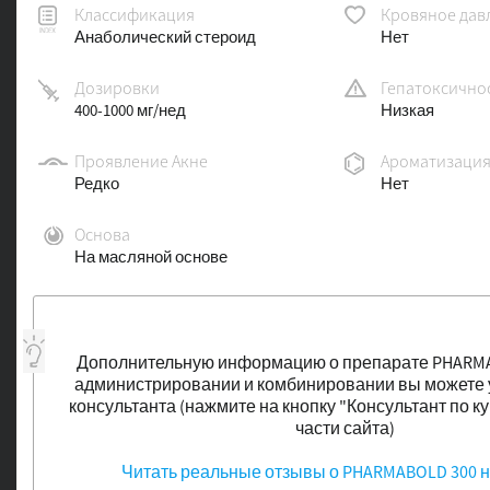
Классификация
Кровяное дав
Анаболический стероид
Нет
Дозировки
Гепатоксично
400-1000 мг/нед
Низкая
Проявление Акне
Ароматизаци
Редко
Нет
Основа
На масляной основе
Дополнительную информацию о препарате PHARMAB
администрировании и комбинировании вы можете у
консультанта (нажмите на кнопку "Консультант по к
части сайта)
Читать реальные отзывы о PHARMABOLD 300 