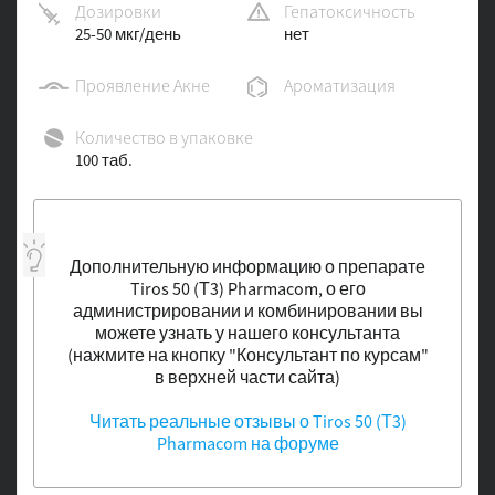
Дозировки
Гепатоксичность
25-50 мкг/день
нет
Проявление Акне
Ароматизация
Количество в упаковке
100 таб.
Дополнительную информацию о препарате
Tiros 50 (Т3) Pharmacom, о его
администрировании и комбинировании вы
можете узнать у нашего консультанта
(нажмите на кнопку "Консультант по курсам"
в верхней части сайта)
Читать реальные отзывы о Tiros 50 (Т3)
Pharmacom на форуме