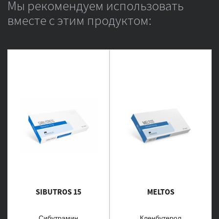
Мы рекомендуем использовать
вместе с этим продуктом:
SIBUTROS 15
MELTOS
Сибутрамин
Кленбутерол