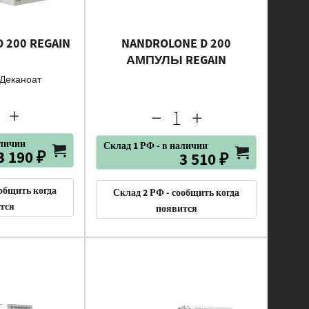
 200 REGAIN
NANDROLONE D 200
АМПУЛЫ REGAIN
Деканоат
аличии
Склад 1 РФ - в наличии
3 190 ₽
3 510 ₽
ообщить когда
Склад 2 РФ - сообщить когда
тся
появится