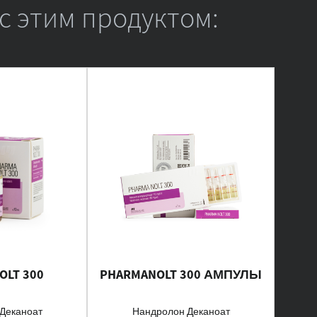
с этим продуктом:
OLT 300
PHARMANOLT 300 АМПУЛЫ
Деканоат
Нандролон Деканоат