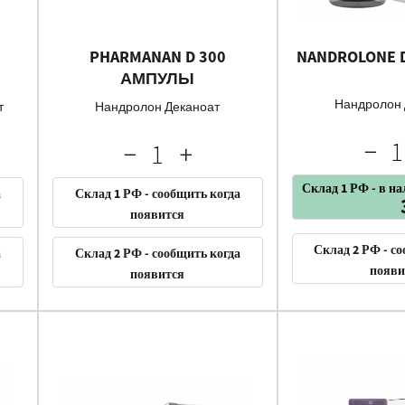
PHARMANAN D 300
NANDROLONE D
АМПУЛЫ
Нандролон 
т
Нандролон Деканоат
Склад 1 РФ - в н
а
Склад 1 РФ - сообщить когда
появится
Склад 2 РФ - с
а
Склад 2 РФ - сообщить когда
появи
появится