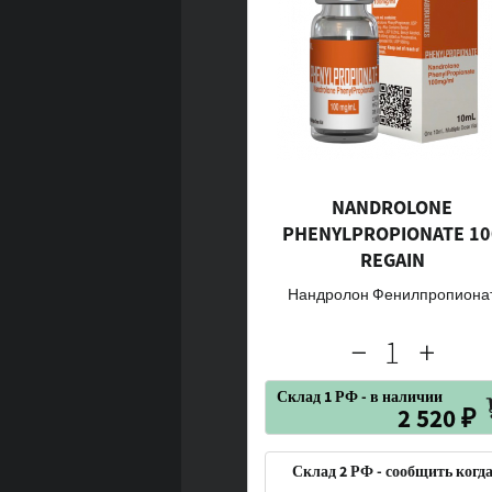
NANDROLONE
PHENYLPROPIONATE 10
REGAIN
Нандролон Фенилпропиона
Склад 1 РФ - в наличии
2 520 ₽
Склад 2 РФ - сообщить когд