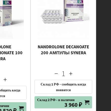
OLONE
NANDROLONE DECANOATE
IONATE 100
200 АМПУЛЫ SYNERA
ERA
Склад 1 РФ - сообщить когда
появится
ообщить когда
тся
Склад 2 РФ - в наличии
3 960 ₽
аличии
2 520 ₽