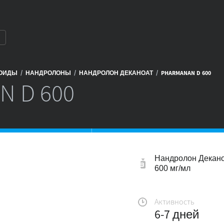
/
/
/
РОИДЫ
НАНДРОЛОНЫ
НАНДРОЛОН ДЕКАНОАТ
PHARMANAN D 600
N D 600
Нандролон Декан
600 мг/мл
Активность
6-7 дней