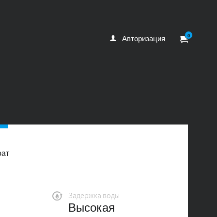
0
Авторизация
оат
Задержка воды
Высокая