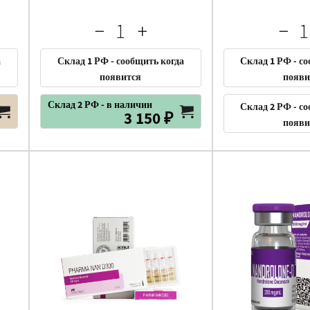
а
Склад 1 РФ - сообщить когда
Склад 1 РФ - с
появится
появи
Склад 2 РФ - в наличии
Склад 2 РФ - с
3 150 ₽
появи