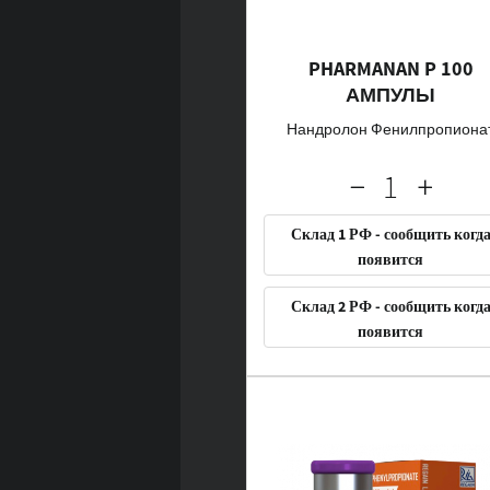
PHARMANAN P 100
АМПУЛЫ
Нандролон Фенилпропиона
Склад 1 РФ - сообщить когд
появится
Склад 2 РФ - сообщить когд
появится