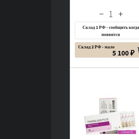
Склад 1 РФ - сообщить когд
появится
Склад 2 РФ - мало
5 100 ₽