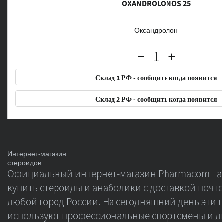
OXANDROLONOS 25
Оксандролон
Склад 1 РФ - сообщить когда появится
Склад 2 РФ - сообщить когда появится
Интернет-магазин
стероидов
Официальный интернет-магазин Pharmacom Lab
купить стероиды и анаболики с доставкой почто
любой город России. На сегодняшний день эти 
используют профессиональные спортсмены и л