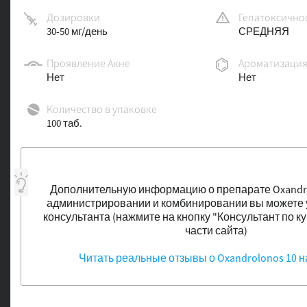
Дозировки
Гепатоксично
30-50 мг/день
СРЕДНЯЯ
Проявление Акне
Ароматизаци
Нет
Нет
Количество в упаковке
100 таб.
Дополнительную информацию о препарате Oxandrol
администрировании и комбинировании вы можете у
консультанта (нажмите на кнопку "Консультант по к
части сайта)
Читать реальные отзывы о Oxandrolonos 10 