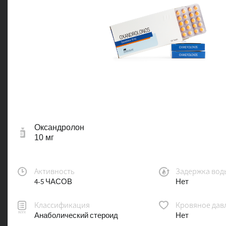
Оксандролон
10 мг
Активность
Задержка вод
4-5 ЧАСОВ
Нет
Классификация
Кровяное дав
Анаболический стероид
Нет