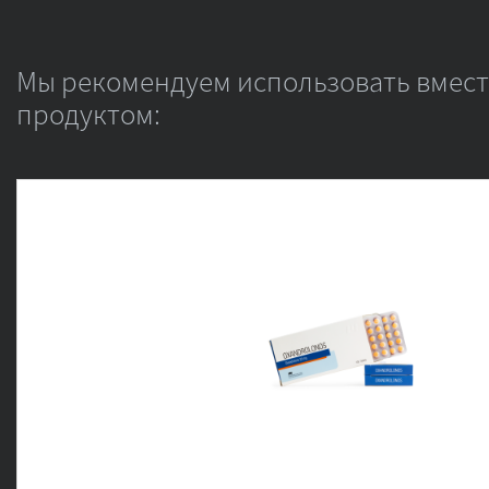
Мы рекомендуем использовать вмест
продуктом: