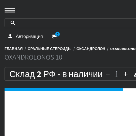
0
Авторизация
/
/
/
ГЛАВНАЯ
ОРАЛЬНЫЕ СТЕРОИДЫ
ОКСАНДРОЛОН
OXANDROLONOS
OXANDROLONOS 10
Склад 2 РФ - в наличии