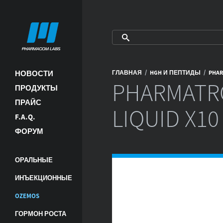
/
/
НОВОСТИ
ГЛАВНАЯ
HGH И ПЕПТИДЫ
PHAR
PHARMATR
ПРОДУКТЫ
ПРАЙС
LIQUID X10
F.A.Q.
ФОРУМ
ОРАЛЬНЫЕ
ИНЪЕКЦИОННЫЕ
OZEMOS
ГОРМОН РОСТА