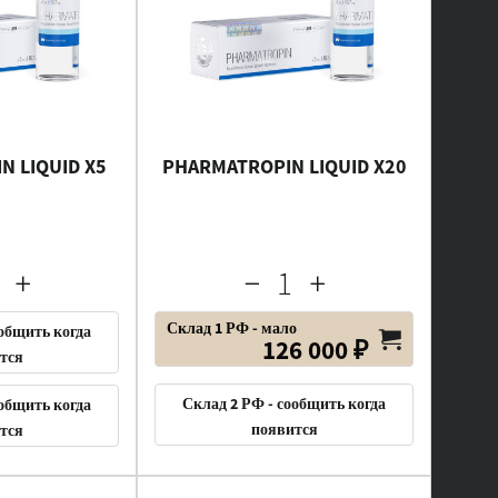
N LIQUID X5
PHARMATROPIN LIQUID X20
Склад 1 РФ - мало
ообщить когда
126 000 ₽
тся
Склад 2 РФ - сообщить когда
ообщить когда
появится
тся