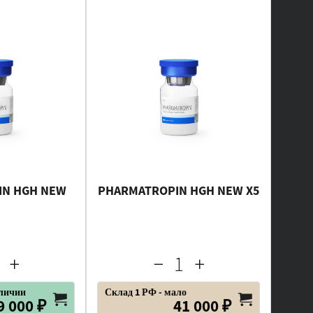
IN HGH NEW
PHARMATROPIN HGH NEW X5
аличии
Склад 1 РФ - мало
9 000 ₽
41 000 ₽