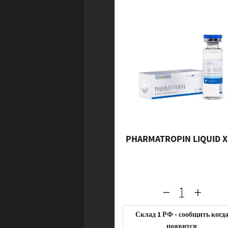
PHARMATROPIN LIQUID 
Склад 1 РФ - сообщить когд
появится