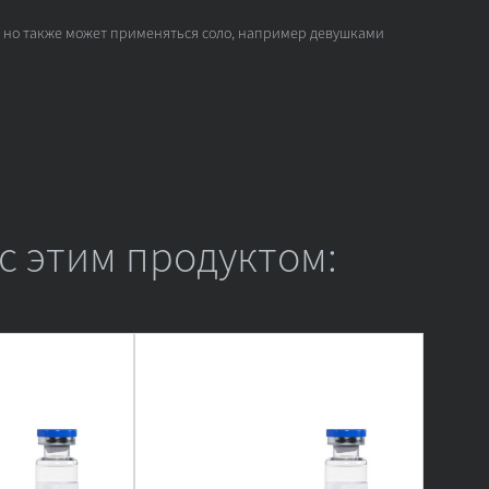
, но также может применяться соло, например девушками
с этим продуктом: