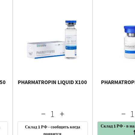
X50
PHARMATROPIN LIQUID X100
PHARMATROP
Склад 1 РФ - в н
а
Склад 1 РФ - сообщить когда
появится