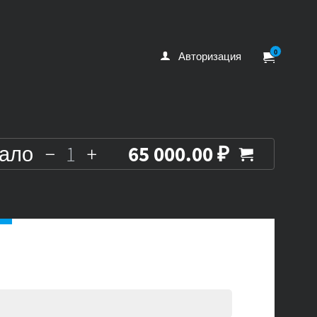
0
Авторизация
мало
65 000.00 ₽