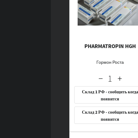
PHARMATROPIN HGH
Гормон Роста
Склад 1 РФ - сообщить когд
появится
Склад 2 РФ - сообщить когд
появится