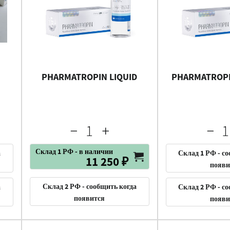
PHARMATROPIN LIQUID
PHARMATROPI
Склад 1 РФ - в наличии
а
Склад 1 РФ - с
11 250 ₽
появи
Склад 2 РФ - сообщить когда
а
Склад 2 РФ - с
появится
появи