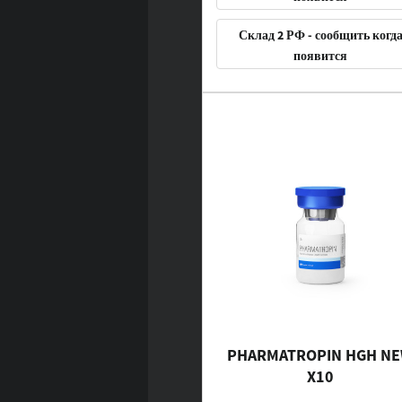
Склад 2 РФ - сообщить когд
появится
PHARMATROPIN HGH N
X10