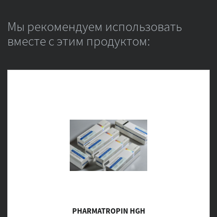
Мы рекомендуем использовать
вместе с этим продуктом:
PHARMATROPIN HGH