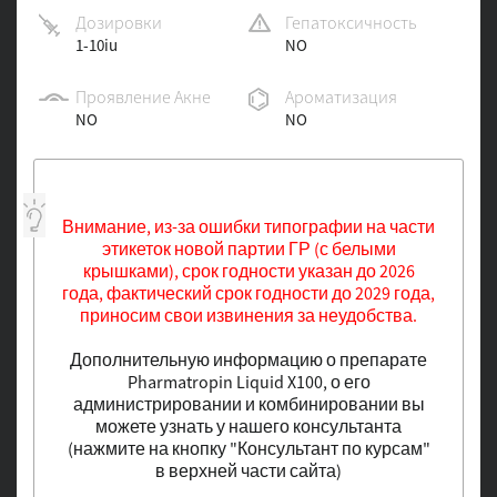
Дозировки
Гепатоксичность
1-10iu
NO
Проявление Акне
Ароматизация
NO
NO
Внимание, из-за ошибки типографии на части
этикеток новой партии ГР (с белыми
крышками), срок годности указан до 2026
года, фактический срок годности до 2029 года,
приносим свои извинения за неудобства.
Дополнительную информацию о препарате
Pharmatropin Liquid X100, о его
администрировании и комбинировании вы
можете узнать у нашего консультанта
(нажмите на кнопку "Консультант по курсам"
в верхней части сайта)