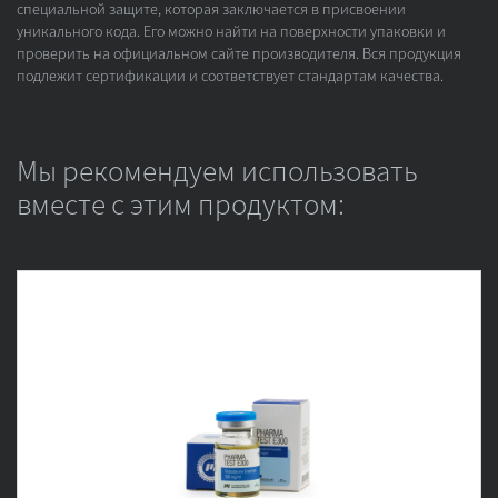
специальной защите, которая заключается в присвоении
уникального кода. Его можно найти на поверхности упаковки и
проверить на официальном сайте производителя. Вся продукция
подлежит сертификации и соответствует стандартам качества.
Мы рекомендуем использовать
вместе с этим продуктом: