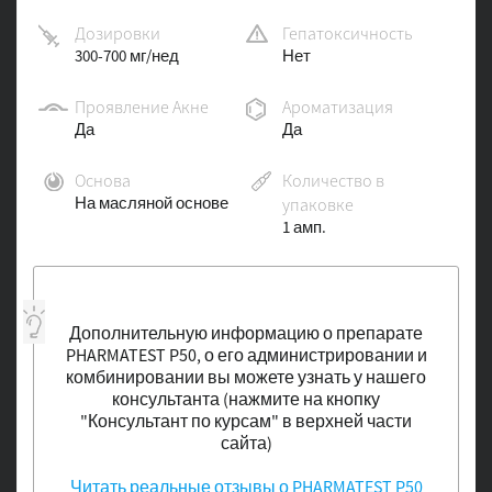
Дозировки
Гепатоксичность
300-700 мг/нед
Нет
Проявление Акне
Ароматизация
Да
Да
Основа
Количество в
На масляной основе
упаковке
1 амп.
Дополнительную информацию о препарате
PHARMATEST P50, о его администрировании и
комбинировании вы можете узнать у нашего
консультанта (нажмите на кнопку
"Консультант по курсам" в верхней части
сайта)
Читать реальные отзывы о PHARMATEST P50