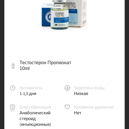
Тестостерон Пропионат
10ml
Активность
Задержка воды
1-1,5 дня
Низкая
Классификация
Кровяное давление
Анаболический
Нет
стероид
(инъекционные)