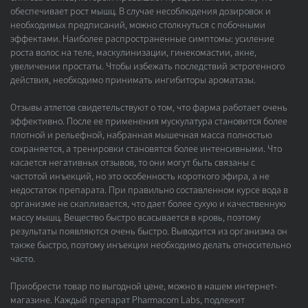
обеспечивает рост мышц. В случае несоблюдения дозировок и
необходимых предписаний, можно столкнуться с побочными
эффектами. Наиболее распространенные симптомы: усиление
роста волос на теле, маскулинизации, гинекомастии, акне,
увеличении простаты. Чтобы избежать последствий эстрогенного
действия, необходимо принимать ингибиторы ароматазы.
Отзывы атлетов свидетельствуют о том, что фарма работает очень
эффективно. После ее применения мускулатура становится более
плотной и рельефной, набранная мышечная масса полностью
сохраняется, а тренировки становятся более интенсивными. Что
касается негативных отзывов, то они могут быть связаны с
частотой инъекций, но это особенность короткого эфира, а не
недостаток препарата. При правильно составленном курсе вода в
организме не скапливается, что дает более сухую и качественную
массу мышц. Вещество быстро всасывается в кровь, поэтому
результаты появляются очень быстро. Выводится из организма он
также быстро, поэтому инъекции необходимо делать относительно
часто.
Приобрести товар по выгодной цене, можно в нашем интернет-
магазине. Каждый препарат Pharmacom Labs, подлежит