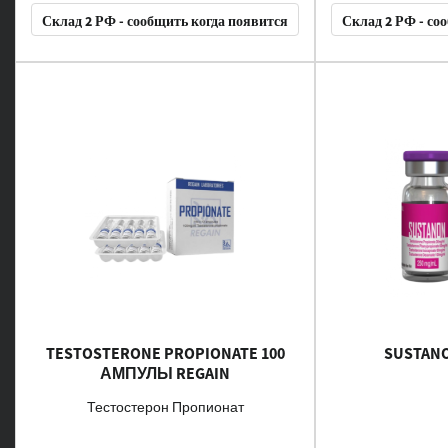
Склад 2 РФ - сообщить когда появится
Склад 2 РФ - со
TESTOSTERONE PROPIONATE 100
SUSTANO
АМПУЛЫ REGAIN
Тестостерон Пропионат