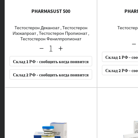
PHARMASUST 500
PHARM
Тестостерон Деканоат , Тестостерон
Тестосте
Изокапроат , Тестостерон Пропионат ,
Тестостерон Фенилпропионат
Склад 1 РФ - со
Склад 1 РФ - сообщить когда появится
Склад 2 РФ - со
Склад 2 РФ - сообщить когда появится