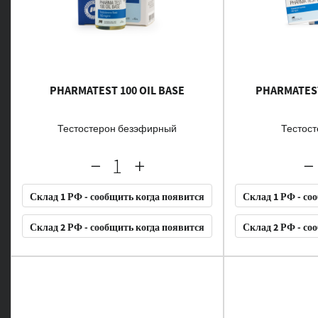
PHARMATEST 100 OIL BASE
PHARMATES
Тестостерон безэфирный
Тестост
Склад 1 РФ - сообщить когда появится
Склад 1 РФ - со
Склад 2 РФ - сообщить когда появится
Склад 2 РФ - со