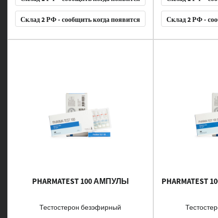
Склад 2 РФ - сообщить когда появится
Склад 2 РФ - со
PHARMATEST 100 АМПУЛЫ
PHARMATEST 10
Тестостерон безэфирный
Тестосте