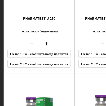
PHARMATEST U 250
PHARMATES
Тестостерон Ундеканоат
Тестосте
Склад 1 РФ - сообщить когда появится
Склад 1 РФ - со
Склад 2 РФ - сообщить когда появится
Склад 2 РФ - со