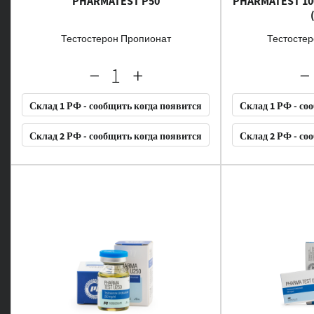
PHARMATEST P50
PHARMATEST 10
Тестостерон Пропионат
Тестосте
Склад 1 РФ - сообщить когда появится
Склад 1 РФ - со
Склад 2 РФ - сообщить когда появится
Склад 2 РФ - со