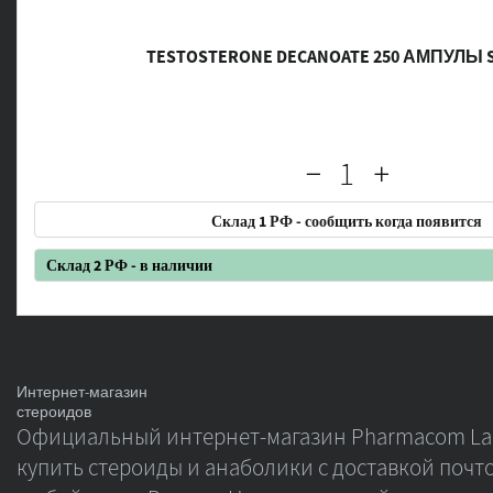
TESTOSTERONE DECANOATE 250 АМПУЛЫ 
Склад 1 РФ - сообщить когда появится
Склад 2 РФ - в наличии
Интернет-магазин
стероидов
Официальный интернет-магазин Pharmacom Lab
купить стероиды и анаболики с доставкой почто