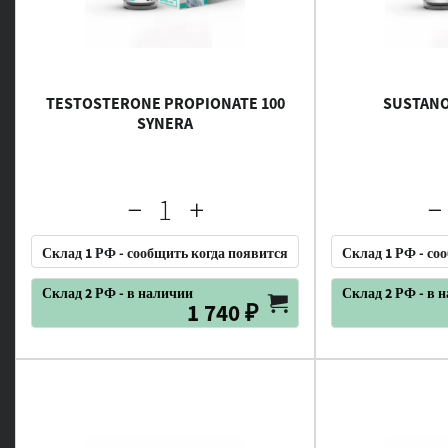
TESTOSTERONE PROPIONATE 100
SUSTANO
SYNERA
Склад 1 РФ - сообщить когда появится
Склад 1 РФ - со
Склад 2 РФ - в наличии
Склад 2 РФ - в 
1 740 ₽