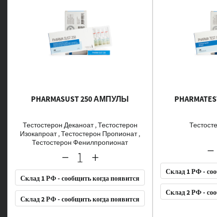
PHARMASUST 250 АМПУЛЫ
PHARMATES
Тестостерон Деканоат , Тестостерон
Тестост
Изокапроат , Тестостерон Пропионат ,
Тестостерон Фенилпропионат
Склад 1 РФ - со
Склад 1 РФ - сообщить когда появится
Склад 2 РФ - со
Склад 2 РФ - сообщить когда появится