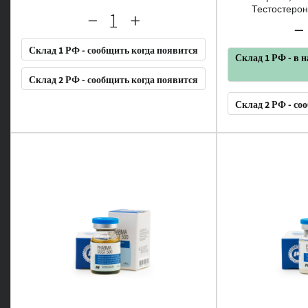
Тестостеро
Склад 1 РФ - сообщить когда появится
Склад 1 РФ - в 
Склад 2 РФ - сообщить когда появится
Склад 2 РФ - со