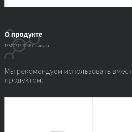
О продукте
TESTOSTERONE C ампулы
Мы рекомендуем использовать вмест
продуктом: