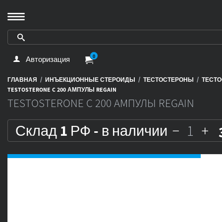
0
Авторизация
/
/
/
ГЛАВНАЯ
ИНЪЕКЦИОННЫЕ СТЕРОИДЫ
ТЕСТОСТЕРОНЫ
ТЕСТО
TESTOSTERONE C 200 АМПУЛЫ REGAIN
TESTOSTERONE C 200 АМПУЛЫ REGAIN
Склад 1 РФ - в наличии