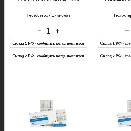
Тестостерон Ципионат
Тестосте
Склад 1 РФ - сообщить когда появится
Склад 1 РФ - со
Склад 2 РФ - сообщить когда появится
Склад 2 РФ - со