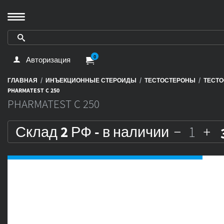
0
Авторизация
/
/
/
ГЛАВНАЯ
ИНЪЕКЦИОННЫЕ СТЕРОИДЫ
ТЕСТОСТЕРОНЫ
ТЕСТО
PHARMATEST C 250
PHARMATEST C 250
Склад 2 РФ - в наличии