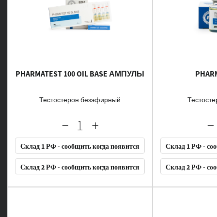
PHARMATEST 100 OIL BASE АМПУЛЫ
PHARM
Тестостерон безэфирный
Тестосте
Склад 1 РФ - сообщить когда появится
Склад 1 РФ - со
Склад 2 РФ - сообщить когда появится
Склад 2 РФ - со