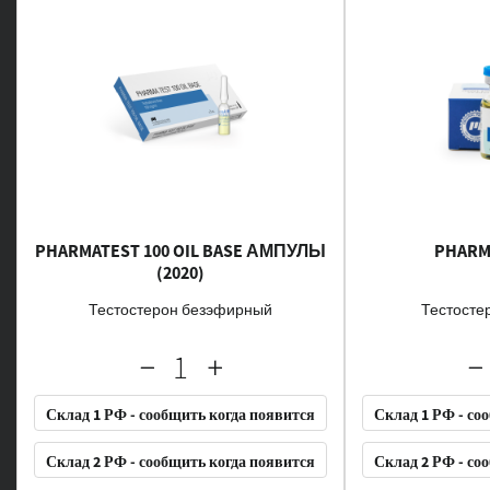
PHARMATEST 100 OIL BASE АМПУЛЫ
PHARMA
(2020)
Тестостерон безэфирный
Тестосте
Склад 1 РФ - сообщить когда появится
Склад 1 РФ - со
Склад 2 РФ - сообщить когда появится
Склад 2 РФ - со