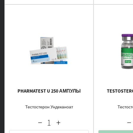
PHARMATEST U 250 АМПУЛЫ
TESTOSTERO
Тестостерон Ундеканоат
Тестост