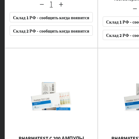
Склад 1 РФ - сообщить когда появится
Склад 1 РФ - со
Склад 2 РФ - сообщить когда появится
Склад 2 РФ - со
PHARMATEST C 200 АМПУЛЫ
PHARMATES