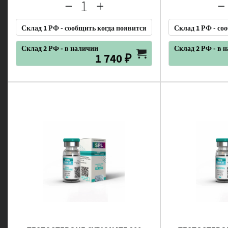
Склад 1 РФ - сообщить когда появится
Склад 1 РФ - со
Склад 2 РФ - в наличии
Склад 2 РФ - в 
1 740 ₽