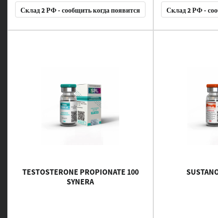
Склад 2 РФ - сообщить когда появится
Склад 2 РФ - со
TESTOSTERONE PROPIONATE 100
SUSTANO
SYNERA