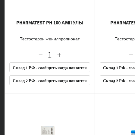
PHARMATEST PH 100 АМПУЛЫ
PHARMATE
Тестостерон Фенилпропионат
Тестосте
Склад 1 РФ - сообщить когда появится
Склад 1 РФ - со
Склад 2 РФ - сообщить когда появится
Склад 2 РФ - со