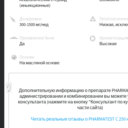
(иньекционные)
Дозировки
Гепатоксично
300-1500 мг/нед
Низкая, исклю
Проявление Акне
Ароматизаци
Да
Высокая
Основа
На масляной основе
Дополнительную информацию о препарате PHARMATE
администрировании и комбинировании вы можете у
консультанта (нажмите на кнопку "Консультант по к
части сайта)
Читать реальные отзывы о PHARMATEST C 250